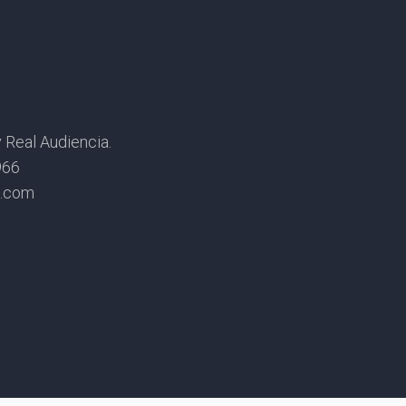
Real Audiencia.
966
s.com