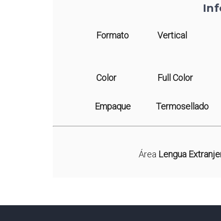
In
Formato
Vertical
Color
Full Color
Empaque
Termosellado
Área
Lengua Extranje