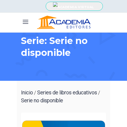
Serie: Serie no
disponible
Inicio
/
Series de libros educativos
/
Serie no disponible