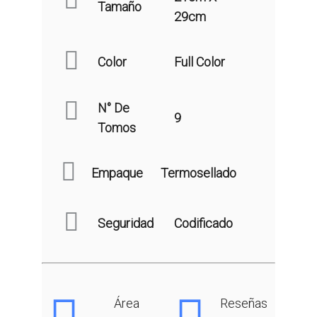
Tamaño
29cm
Color
Full Color
N° De
9
Tomos
Empaque
Termosellado
Seguridad
Codificado
Área
Reseñas