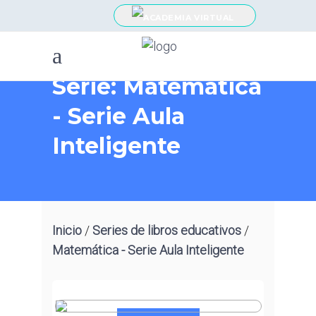
Serie: Matemática
- Serie Aula
Inteligente
Inicio
/
Series de libros educativos
/
Matemática - Serie Aula Inteligente