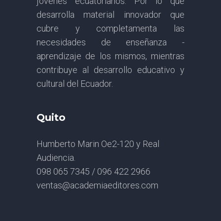
jóvenes ecuatorianos. Por lo que
desarrolla material innovador que
cubre y completamenta las
necesidades de enseñanza -
aprendizaje de los mismos, mientras
contribuye al desarrollo educativo y
cultural del Ecuador.
Quito
Humberto Marin Oe2-120 y Real
Audiencia.
098 065 7345 / 096 422 2966
ventas@academiaeditores.com