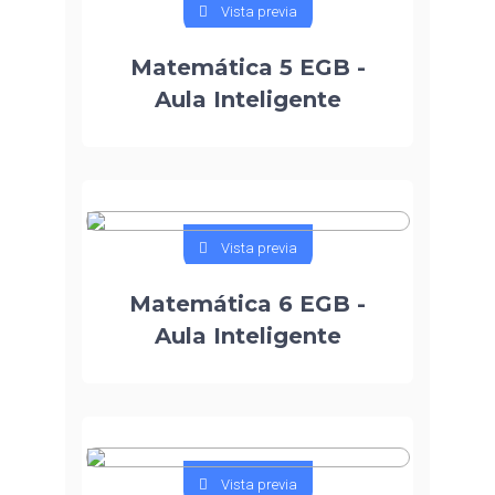
Vista previa
Matemática 5 EGB -
Aula Inteligente
Vista previa
Matemática 6 EGB -
Aula Inteligente
Vista previa