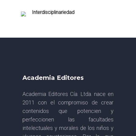
Interdisciplinariedad
Academia Editores
Academia Editores Cía. Ltda. nace en
2011 con el compromiso de crear
contenidos que potencien y
perfeccionen las facultades
intelectuales y morales de los niños y