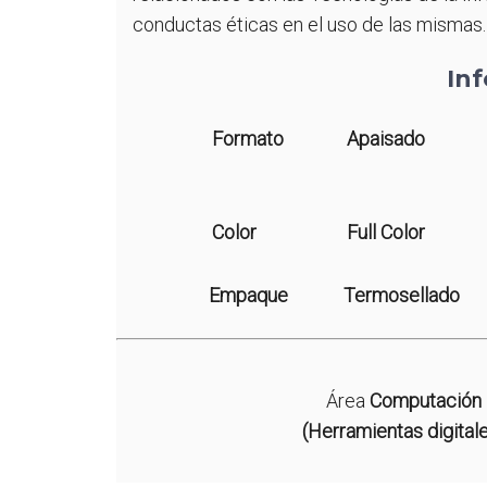
conductas éticas en el uso de las mismas.
In
Formato
Apaisado
Color
Full Color
Empaque
Termosellado
Área
Computación
(Herramientas digital