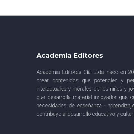
Academia Editores
Academia Editores Cía. Ltda. nace en 
crear contenidos que potencien y per
intelectuales y morales de los niños y j
que desarrolla material innovador que 
necesidades de enseñanza - aprendizaj
contribuye al desarrollo educativo y cultur