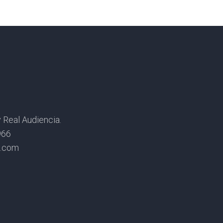
Real Audiencia.
966
s.com