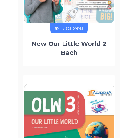
Vista previa
New Our Little World 2
Bach