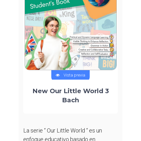
Vista previa
New Our Little World 3
Bach
La serie “ Our Little World “ es un
enfoque educativo basado en