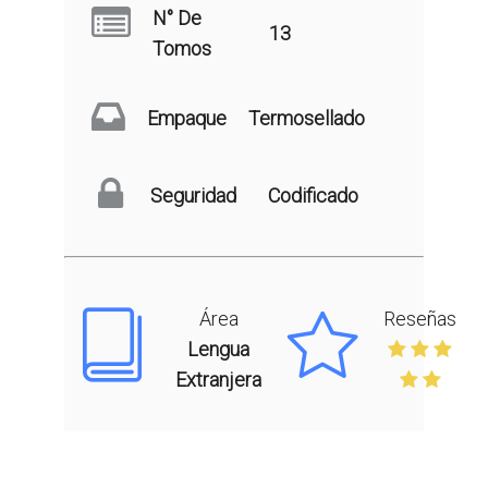
N° De
13
Tomos
Empaque
Termosellado
Seguridad
Codificado
Área
Reseñas
Lengua
Extranjera