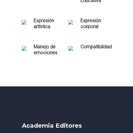
Educativa
Expresión
Expresión
artística
corporal
Manejo de
Compatibilidad
emociones
Academia Editores