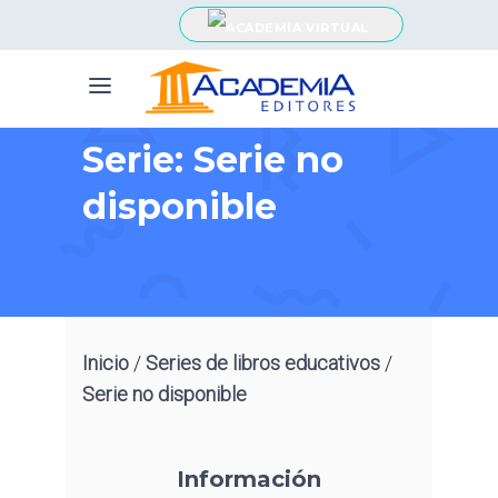
Serie: Serie no
disponible
Inicio
/
Series de libros educativos
/
Serie no disponible
Información